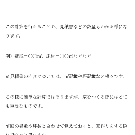
この計算を行えることで、見積書などの数量もわかる様にな
ります。
例）壁紙＝〇〇㎡、床材＝○○㎡などなど
※見積書の内容については、㎡記載や坪記載など様々です。
この様に簡単な計算ではありますが、家をつくる際にはとて
も重要なものです。
前回の畳数や坪数と合わせて覚えておくと、家作りをする際
に役立つと思います。