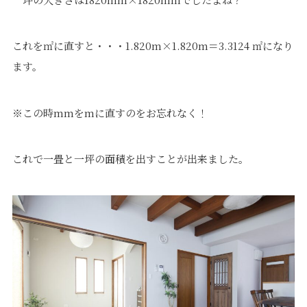
これを㎡に直すと・・・1.820m×1.820m＝3.3124 ㎡になり
ます。
※この時mmをmに直すのをお忘れなく！
これで一畳と一坪の面積を出すことが出来ました。