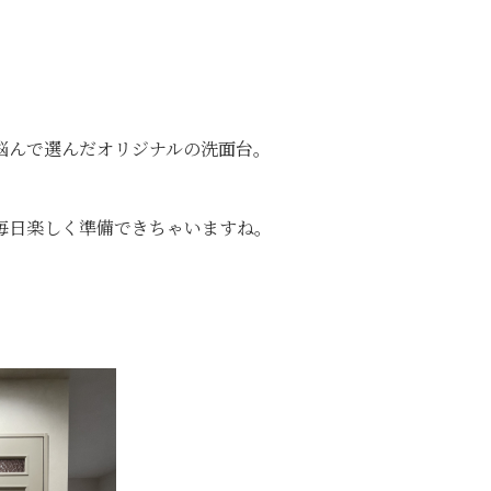
悩んで選んだオリジナルの洗面台。
毎日楽しく準備できちゃいますね。