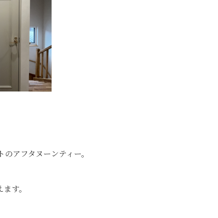
ントのアフタヌーンティー。
えます。