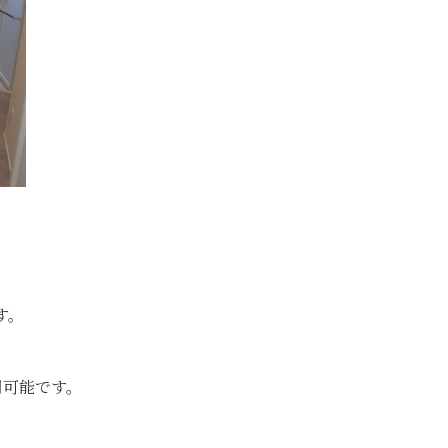
す。
用可能です。