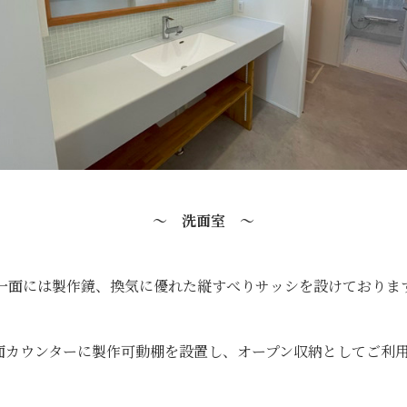
～ 洗面室 ～
一面には製作鏡、換気に優れた縦すべりサッシを設けておりま
洗面カウンターに製作可動棚を設置し、オープン収納としてご利