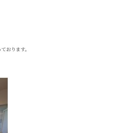
。
っております。