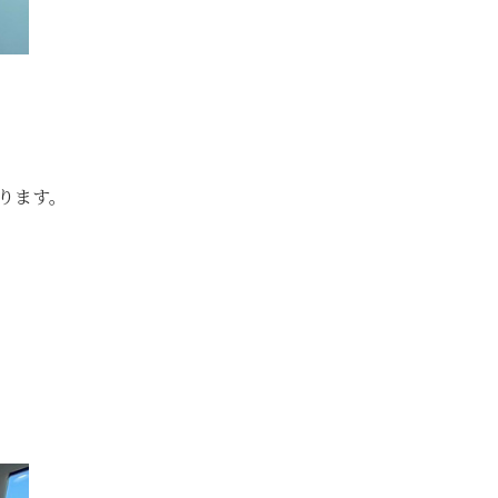
ります。
。