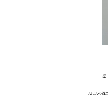
壁
AICAの