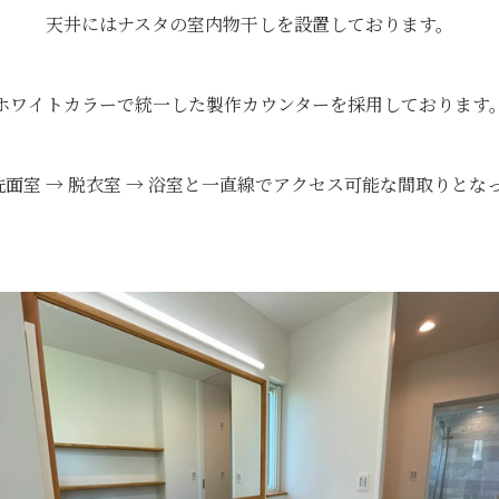
天井にはナスタの室内物干しを設置しております。
ホワイトカラーで統一した製作カウンターを採用しております
 洗面室 → 脱衣室 → 浴室と一直線でアクセス可能な間取りとな