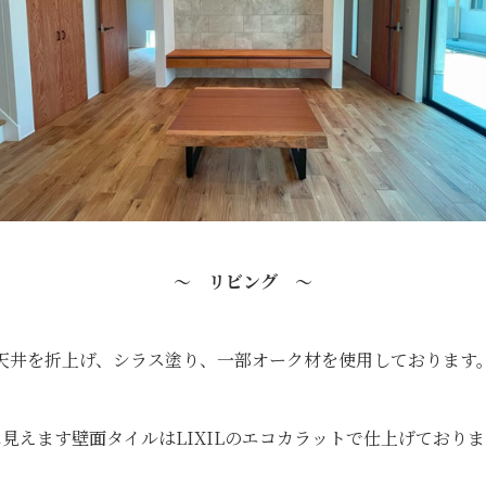
～ リビング ～
天井を折上げ、シラス塗り、一部オーク材を使用しております
見えます壁面タイルはLIXILのエコカラットで仕上げており