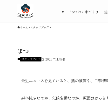
Speaksの家づくり
建
ホーム
スタッフブログ
まつ
スタッフブログ
2023年11月6日
最近ニュースを見ていると、熊の被害や、目撃情
森林減少なのか、気候変動なのか、原因ははっき