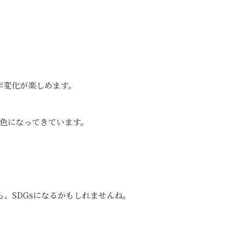
年変化が楽しめます。
め色になってきています。
、SDGsになるかもしれませんね。