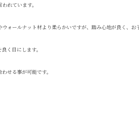
言われています。
やウォールナット材より柔らかいですが、踏み心地が良く、お
を良く目にします。
合わせる事が可能です。