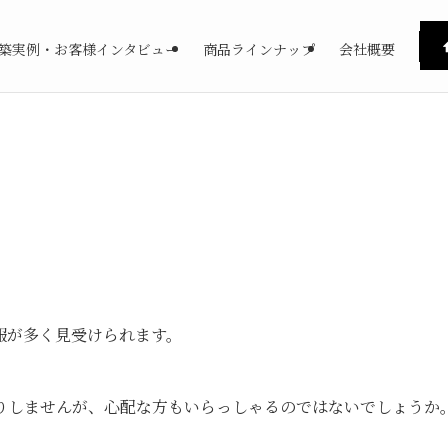
築実例・お客様インタビュー
商品ラインナップ
会社概要
報が多く見受けられます。
りしませんが、心配な方もいらっしゃるのではないでしょうか