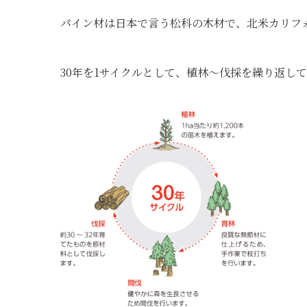
パイン材は日本で言う松科の木材で、北米カリフ
30年を1サイクルとして、植林～伐採を繰り返し