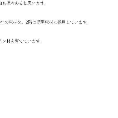
由も様々あると思います。
会社の床材を、2階の標準床材に採用しています。
イン材を育てています。