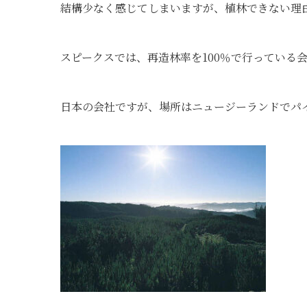
結構少なく感じてしまいますが、植林できない理
スピークスでは、再造林率を100％で行っている
日本の会社ですが、場所はニュージーランドでパ