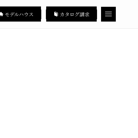
モデルハウス
カタログ請求
。