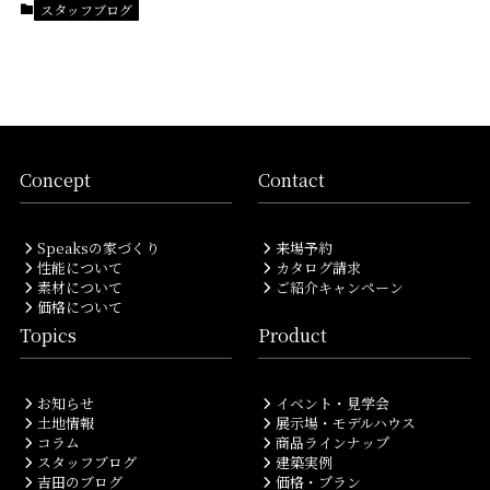
スタッフブログ
Concept
Contact
Speaksの家づくり
来場予約
性能について
カタログ請求
素材について
ご紹介キャンペーン
価格について
Topics
Product
お知らせ
イベント・見学会
土地情報
展示場・モデルハウス
コラム
商品ラインナップ
スタッフブログ
建築実例
吉田のブログ
価格・プラン