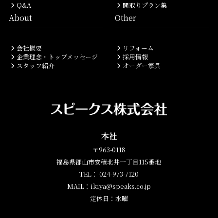
Q&A
間取りプラン集
About
Other
会社概要
リフォーム
企業理念・トップメッセージ
採用情報
スタッフ紹介
オーダー家具
本社
〒963-0118
福島県郡山市安積北井一丁目115番地
TEL： 024-973-7120
MAIL：ikiya@speaks.co.jp
定休日：水曜