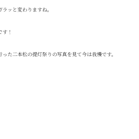
ガラッと変わりますね。
です！
行った二本松の提灯祭りの写真を見て今は我慢です。