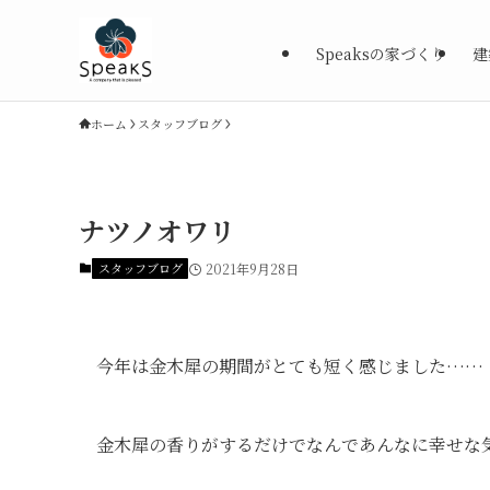
Speaksの家づくり
建
ホーム
スタッフブログ
ナツノオワリ
スタッフブログ
2021年9月28日
今年は金木犀の期間がとても短く感じました……
金木犀の香りがするだけでなんであんなに幸せな