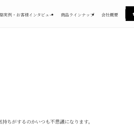
築実例・お客様インタビュー
商品ラインナップ
会社概要
気持ちがするのかいつも不思議になります。