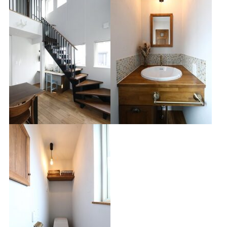
プライバシーポリシー
｜
サイトマップ
｜
トップページ
©speaks-test.