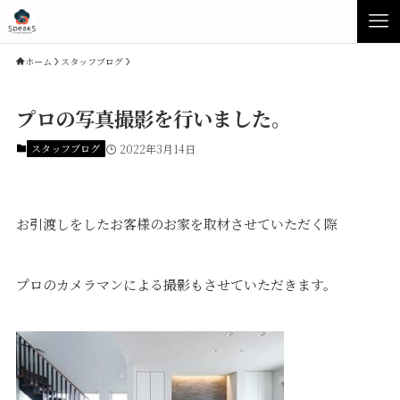
ホーム
スタッフブログ
プロの写真撮影を行いました。
スタッフブログ
2022年3月14日
お引渡しをしたお客様のお家を取材させていただく際
プロのカメラマンによる撮影もさせていただきます。
Concept
Product
Speaksの家づくり
イベント・見学会
性能について
展示場・モデルハウス
素材について
商品ラインナップ