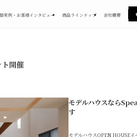
築実例・お客様インタビュー
商品ラインナップ
会社概要
ント開催
モデルハウスならSpe
す
モデルハウスOPEN HOUSE