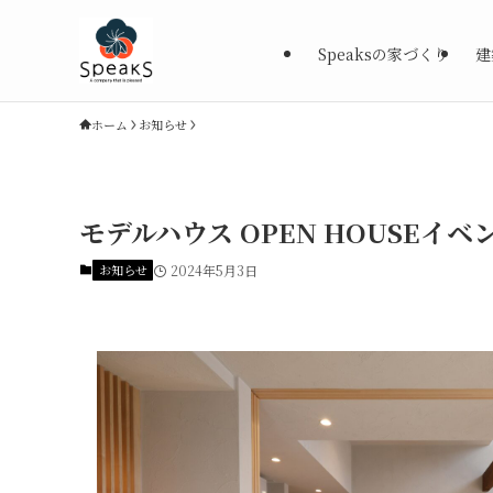
Speaksの家づくり
建
ホーム
お知らせ
モデルハウス OPEN HOUSEイベ
お知らせ
2024年5月3日