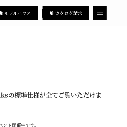
モデルハウス
カタログ請求
aksの標準仕様が全てご覧いただけま
イベント開催中です。