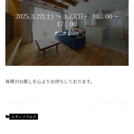
2025.3.22(土) ～ 3.23(日) 10：00～
17：00
郡山市富田町
皆様のお越しを心よりお待ちしております。
スタッフブログ