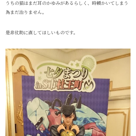
うちの猫はまだ耳のかゆみがあるらしく、時頼かいてしまう
為まだ治りません。
是非仗助に直してほしいものです。
プライバシーポリシー
｜
サイトマップ
｜
トップページ
©speaks-test.