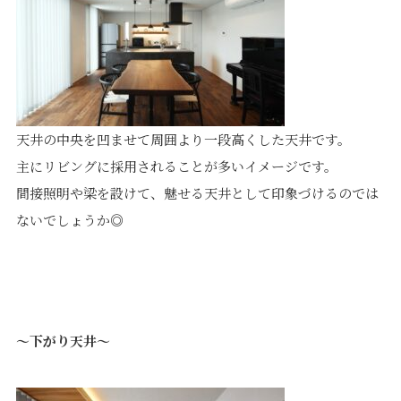
天井の中央を凹ませて周囲より一段高くした天井です。
主にリビングに採用されることが多いイメージです。
間接照明や梁を設けて、魅せる天井として印象づけるのでは
ないでしょうか◎
～下がり天井～