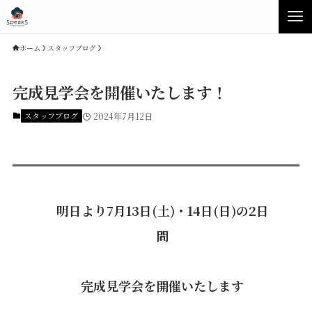
ホーム
スタッフブログ
完成見学会を開催いたします！
スタッフブログ
2024年7月12日
明日より7月13日(土)・14日(日)の2日
Concept
Product
間
Speaksの家づくり
イベント・見学会
完成見学会を開催いたします
性能について
展示場・モデルハウス
素材について
商品ラインナップ