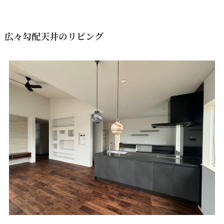
広々勾配天井のリビング