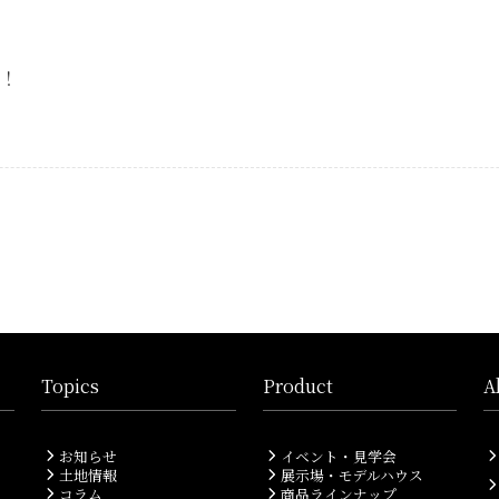
い！
Topics
Product
A
お知らせ
イベント・見学会
土地情報
展示場・モデルハウス
コラム
商品ラインナップ