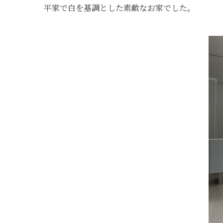
平家で白を基調とした素敵なお家でした。