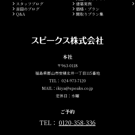
スタッフブログ
建築実例
吉田のブログ
価格・プラン
Q&A
間取りプラン集
本社
〒963-0118
福島県郡山市安積北井一丁目115番地
TEL： 024-973-7120
MAIL：ikiya@speaks.co.jp
定休日：水曜
ご予約
TEL：
0120-358-336