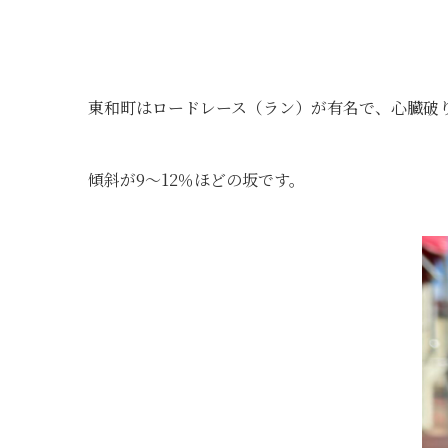
東和町はロードレース（ラン）が有名で、心臓破
傾斜が9～12％ほどの坂です。