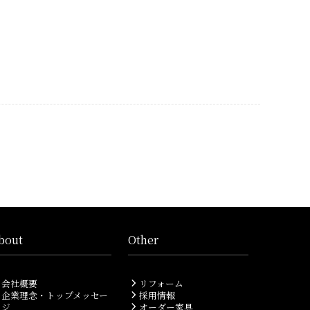
bout
Other
会社概要
リフォーム
企業理念・トップメッセー
採用情報
ジ
オーダー家具