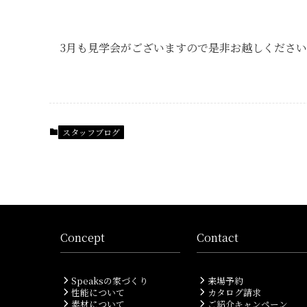
3月も見学会がございますので是非お越しくださ
スタッフブログ
Concept
Contact
Speaksの家づくり
来場予約
性能について
カタログ請求
素材について
ご紹介キャンペーン