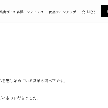
築実例・お客様インタビュー
商品ラインナップ
会社概要
みを感じ始めている営業の間木平です。
町に走りに行きました。