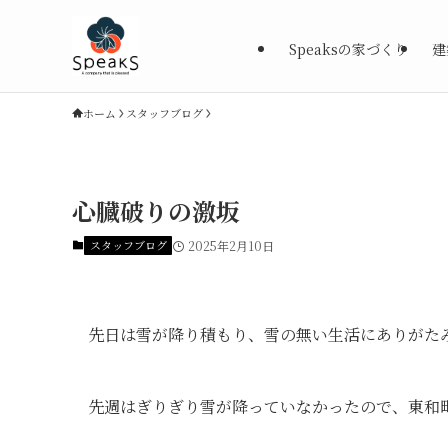
Speaksの家づくり
建
ホーム
スタッフブログ
心臓破りの激坂
スタッフブログ
2025年2月10日
先日は雪が降り積もり、雪の無い生活にありがた
先週はぎりぎり雪が降っていなかったので、東和