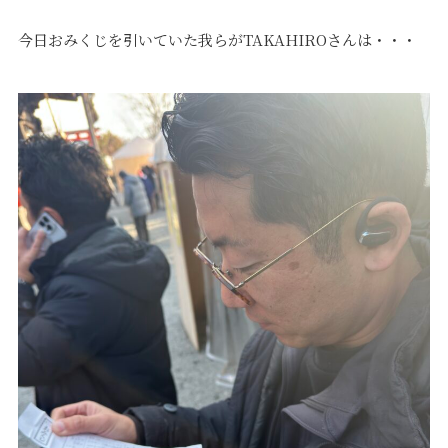
今日おみくじを引いていた我らがTAKAHIROさんは・・・