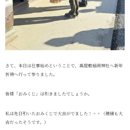
プライバシーポリシー
｜
サイトマップ
｜
トップページ
©speaks-test.
さて、本日は仕事始めということで、高屋敷稲荷神社へ新年
祈祷へ行って参りました。
皆様「おみくじ」は引きましたでしょうか。
私は先日引いたおみくじで大吉がでました！＾＾（穂積も大
吉だったそうです。）