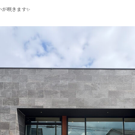
いが咲きます✨