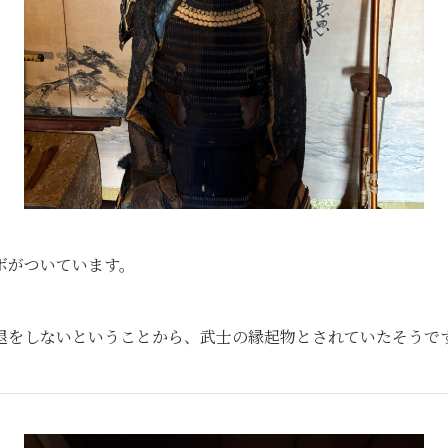
ボがついています。
退をしないということから、武士の縁起物とされていたそうで