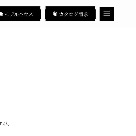
モデルハウス
カタログ請求
すが、