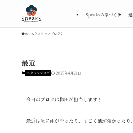
Speaksの家づくり
建
ホーム
スタッフブログ
最近
スタッフブログ
2025年4月21日
今日のブログは栁田が担当します！
最近は急に雨が降ったり、すごく風が強かったり