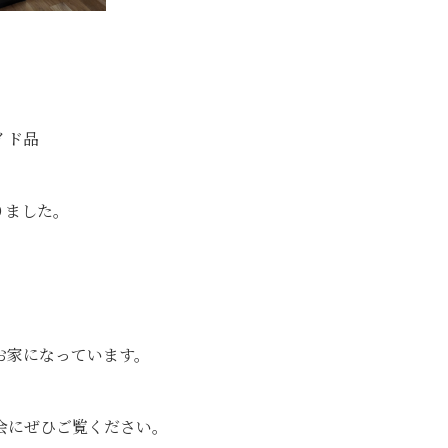
イド品
りました。
お家になっています。
会にぜひご覧ください。