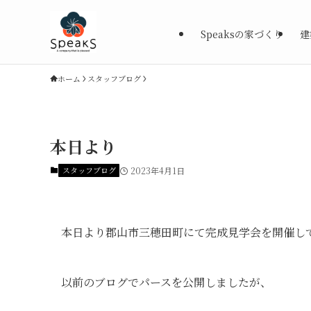
Speaksの家づくり
建
ホーム
スタッフブログ
本日より
スタッフブログ
2023年4月1日
本日より郡山市三穂田町にて完成見学会を開催し
以前のブログでパースを公開しましたが、