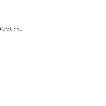
制
となります。