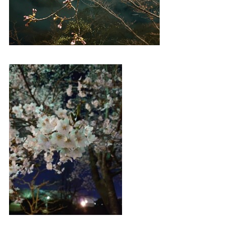
プライバシーポリシー
｜
サイトマップ
｜
トップページ
©speaks-test.