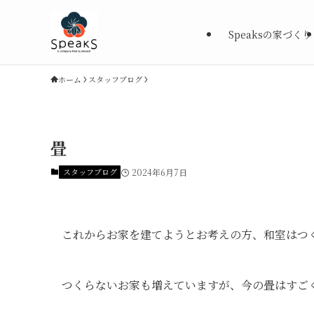
Speaksの家づくり
ホーム
スタッフブログ
畳
スタッフブログ
2024年6月7日
これからお家を建てようとお考えの方、和室はつ
つくらないお家も増えていますが、今の畳はすご