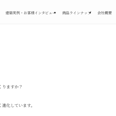
建築実例・お客様インタビュー
商品ラインナップ
会社概要
くりますか？
く進化しています。