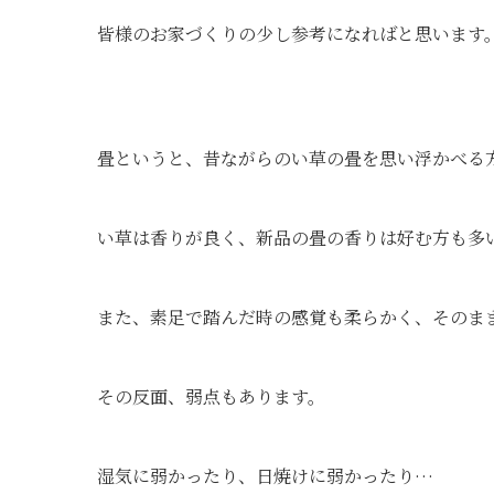
皆様のお家づくりの少し参考になればと思います
畳というと、昔ながらのい草の畳を思い浮かべる
い草は香りが良く、新品の畳の香りは好む方も多
また、素足で踏んだ時の感覚も柔らかく、そのま
その反面、弱点もあります。
湿気に弱かったり、日焼けに弱かったり…