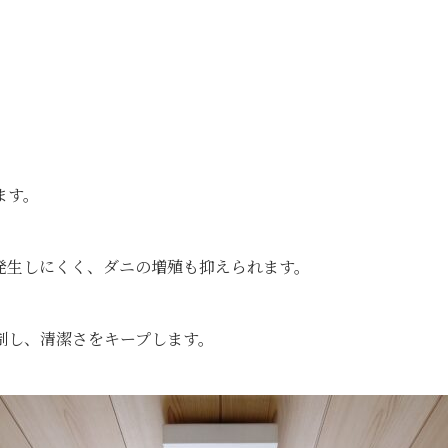
。
ます。
発生しにくく、ダニの増殖も抑えられます。
制し、清潔さをキープします。