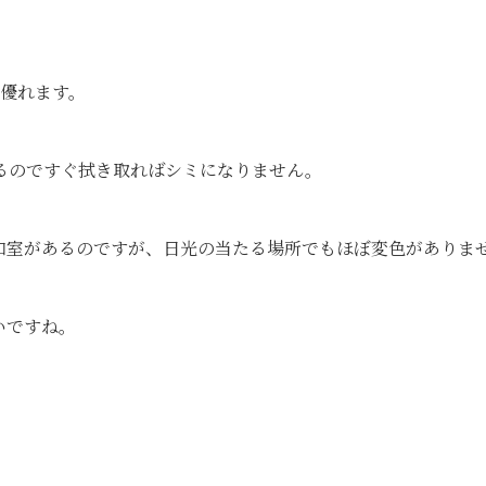
に優れます。
るのですぐ拭き取ればシミになりません。
和室があるのですが、日光の当たる場所でもほぼ変色がありま
いですね。