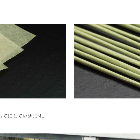
。
もてにしていきます。