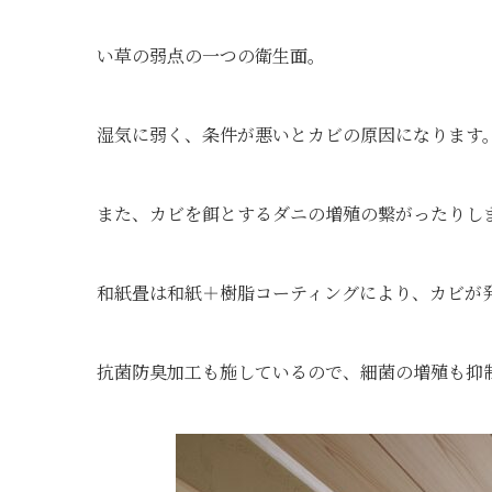
い草の弱点の一つの衛生面。
湿気に弱く、条件が悪いとカビの原因になります
また、カビを餌とするダニの増殖の繋がったりし
和紙畳は和紙＋樹脂コーティングにより、カビが
抗菌防臭加工も施しているので、細菌の増殖も抑