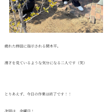
疲れた栁田に指示される間木平。
漫才を見ているような気分になる二人です（笑）
とりあえず、今日の作業は終了です！！
次回は、金曜日！