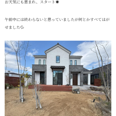
お天気にも恵まれ、スタート☀
午前中には終わらないと思っていましたが何とかすべてはが
せました💦