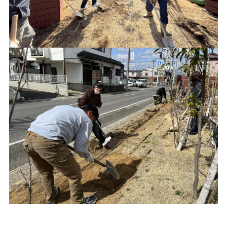
プライバシーポリシー
｜
サイトマップ
｜
トップページ
©speaks-test.