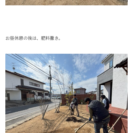
お昼休憩の後は、肥料撒き。