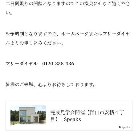
二日間限りの開催となりますのでこの機会にぜひご覧くださ
い。
※
予約制
となりますので、
ホームページ
または
フリーダイヤ
ル
よりお申し込みください。
フリーダイヤル
0120-358-336
皆様のご来場、心よりお待ちしております。
完成見学会開催【郡山市安積４丁
目】 | Speaks
Speaks