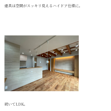
建具は空間がスッキリ見えるハイドア仕様に。
プライバシーポリシー
｜
サイトマップ
｜
トップページ
©speaks-test.
続いてLDK。