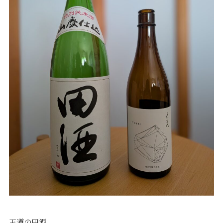
プライバシーポリシー
｜
サイトマップ
｜
トップページ
©speaks-test.
王道の田酒。