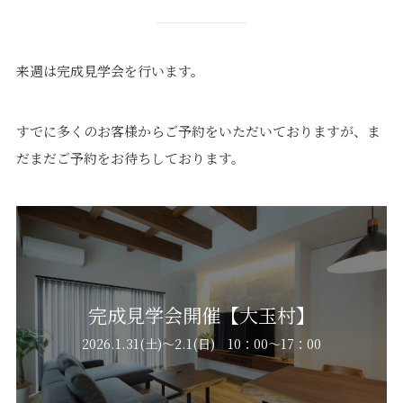
来週は完成見学会を行います。
すでに多くのお客様からご予約をいただいておりますが、ま
だまだご予約をお待ちしております。
完成見学会開催【大玉村】
2026.1.31(土)～2.1(日) 10：00～17：00