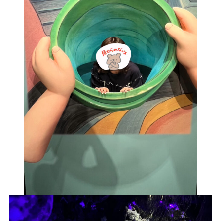
プライバシーポリシー
｜
サイトマップ
｜
トップページ
©speaks-test.