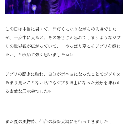
この日は本当に暑くて、汗だくになりながらの入場でした
が、一歩中に入ると、その暑ささえ忘れてしまうようなジブ
リの世界観が広がっていて、「やっぱり夏こそジブリを感じ
たい」と改めて強く思いました☺✨
ジブリの歴史に触れ、自分がポニョになったことでジブリを
あまり見たことない私でもジブリ博士になった気分を味わえ
る素敵な展示会でした✨
また夏の風物詩、仙台の秋保大滝にも行ってきました！