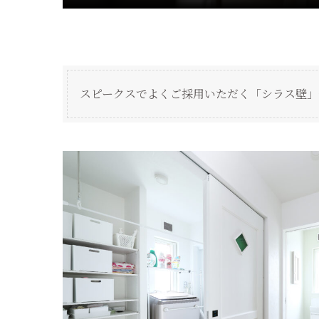
スピークスでよくご採用いただく「シラス壁」