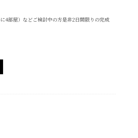
+2階に4部屋）などご検討中の方是非2日間限りの完成