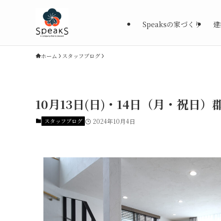
Speaksの家づくり
建
ホーム
スタッフブログ
10月13日(日)・14日（月・祝
スタッフブログ
2024年10月4日