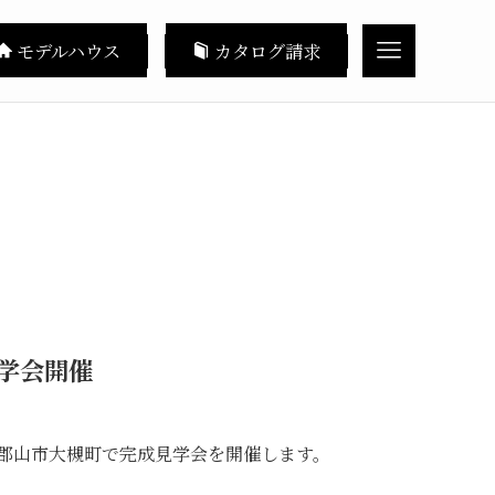
モデルハウス
カタログ請求
学会開催
日)は郡山市大槻町で完成見学会を開催します。