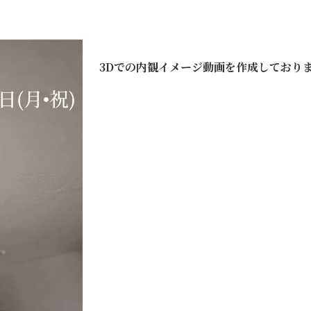
3Dでの内観イメージ動画を作成しており