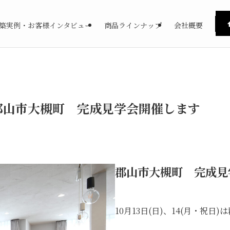
築実例・お客様インタビュー
商品ラインナップ
会社概要
日）郡山市大槻町 完成見学会開催します
郡山市大槻町 完成見
10月13日(日)、14(月・祝