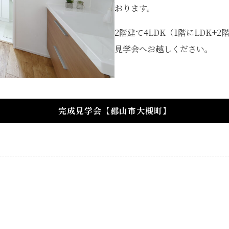
おります。
2階建て4LDK（1階にLDK
見学会へお越しください。
完成見学会【郡山市大槻町】