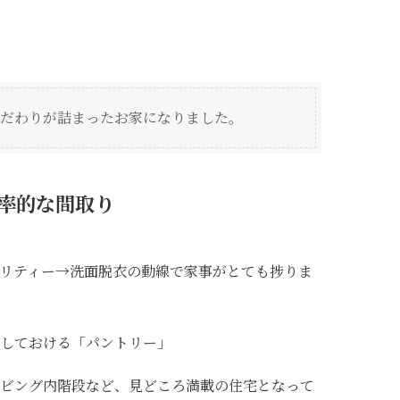
だわりが詰まったお家になりました。
率的な間取り
リティー→洗面脱衣の動線で家事がとても捗りま
しておける「パントリー」
ビング内階段など、見どころ満載の住宅となって