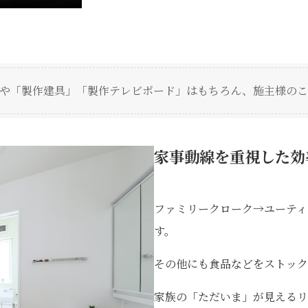
や「製作建具」「製作テレビボード」はもちろん、施主様のこ
家事動線を重視した効
ファミリークローク→ユーティ
す。
その他にも食品などをストック
家族の「ただいま」が見えるリ