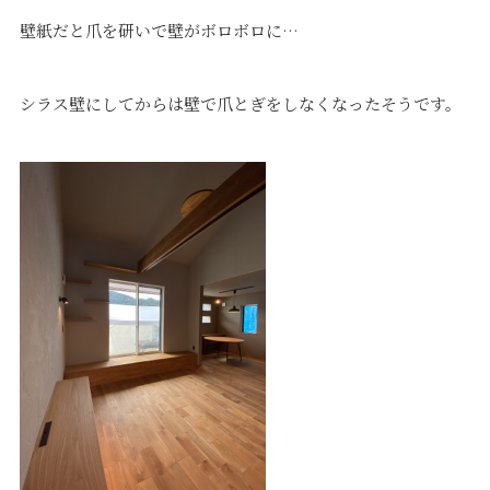
壁紙だと爪を研いで壁がボロボロに…
シラス壁にしてからは壁で爪とぎをしなくなったそうです。
プライバシーポリシー
｜
サイトマップ
｜
トップページ
©speaks-test.