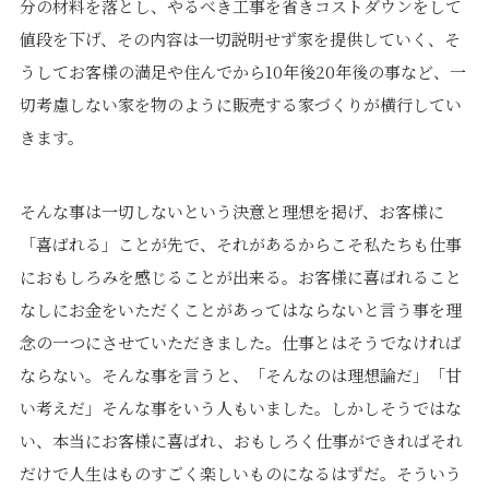
分の材料を落とし、やるべき工事を省きコストダウンをして
値段を下げ、その内容は一切説明せず家を提供していく、そ
うしてお客様の満足や住んでから10年後20年後の事など、一
切考慮しない家を物のように販売する家づくりが横行してい
きます。
そんな事は一切しないという決意と理想を掲げ、お客様に
「喜ばれる」ことが先で、それがあるからこそ私たちも仕事
におもしろみを感じることが出来る。お客様に喜ばれること
なしにお金をいただくことがあってはならないと言う事を理
念の一つにさせていただきました。仕事とはそうでなければ
ならない。そんな事を言うと、「そんなのは理想論だ」「甘
い考えだ」そんな事をいう人もいました。しかしそうではな
い、本当にお客様に喜ばれ、おもしろく仕事ができればそれ
だけで人生はものすごく楽しいものになるはずだ。そういう