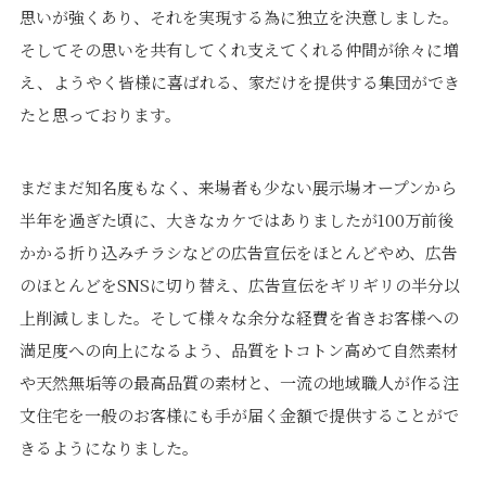
思いが強くあり、それを実現する為に独立を決意しました。
そしてその思いを共有してくれ支えてくれる仲間が徐々に増
え、ようやく皆様に喜ばれる、家だけを提供する集団ができ
たと思っております。
まだまだ知名度もなく、来場者も少ない展示場オープンから
半年を過ぎた頃に、大きなカケではありましたが100万前後
かかる折り込みチラシなどの広告宣伝をほとんどやめ、広告
のほとんどをSNSに切り替え、広告宣伝をギリギリの半分以
上削減しました。そして様々な余分な経費を省きお客様への
満足度への向上になるよう、品質をトコトン高めて自然素材
や天然無垢等の最高品質の素材と、一流の地域職人が作る注
文住宅を一般のお客様にも手が届く金額で提供することがで
きるようになりました。