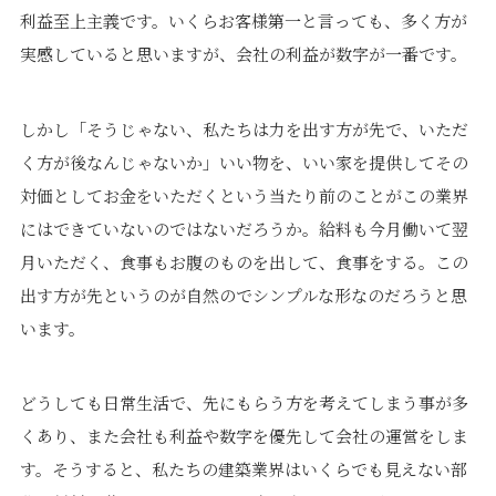
利益至上主義です。いくらお客様第一と言っても、多く方が
実感していると思いますが、会社の利益が数字が一番です。
しかし「そうじゃない、私たちは力を出す方が先で、いただ
く方が後なんじゃないか」いい物を、いい家を提供してその
対価としてお金をいただくという当たり前のことがこの業界
にはできていないのではないだろうか。給料も今月働いて翌
月いただく、食事もお腹のものを出して、食事をする。この
出す方が先というのが自然のでシンプルな形なのだろうと思
います。
どうしても日常生活で、先にもらう方を考えてしまう事が多
くあり、また会社も利益や数字を優先して会社の運営をしま
す。そうすると、私たちの建築業界はいくらでも見えない部