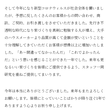
そして今年になり新型コロナウィルスが社会全体を襲いまし
たが、予想に反したくさんのお客様からの問い合わせ、商
談、ご契約、お引き渡しをさせていただきました。先行き不
透明な時代になり家づくりを真剣に勉強する人が増え、大手
のハウスメーカーより品質が高くて金額が安いということを
十分理解してきていただくお客様が想像以上に増加いたしま
した。「あ〜間違ってなかったんだ」「これでよかったん
だ」という思いを感じることができた一年でした。来年も更
なるいい家づくりを皆様にご提供できるよう、スタッフ一同
研究を重ねご提供してまいります。
今年は本当にありがとうございました。来年もまたよろしく
お願いします。皆様にとっていいことばかりが降り注ぐ1年で
ありますよう心よりお祈り申し上げます。