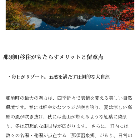
那須町移住がもたらすメリットと留意点
・毎日がリゾート。五感を満たす圧倒的な大自然
那須町の最大の魅力は、四季折々で表情を変える美しい自然
環境です。春には鮮やかなツツジが咲き誇り、夏は涼しい高
原の風が吹き抜け、秋には全山が燃えるような紅葉に染ま
り、冬は幻想的な銀世界が広がります。 さらに、町内には
数々の名湯・秘湯が点在する「那須温泉郷」があり、日常の