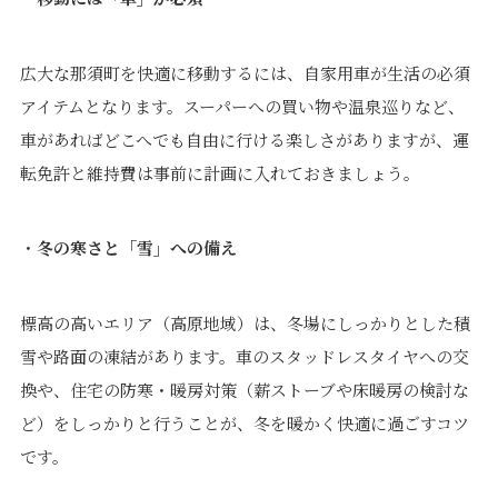
広大な那須町を快適に移動するには、自家用車が生活の必須
アイテムとなります。スーパーへの買い物や温泉巡りなど、
車があればどこへでも自由に行ける楽しさがありますが、運
転免許と維持費は事前に計画に入れておきましょう。
・
冬の寒さと「雪」への備え
標高の高いエリア（高原地域）は、冬場にしっかりとした積
雪や路面の凍結があります。車のスタッドレスタイヤへの交
換や、住宅の防寒・暖房対策（薪ストーブや床暖房の検討な
ど）をしっかりと行うことが、冬を暖かく快適に過ごすコツ
です。