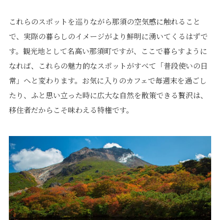
これらのスポットを巡りながら那須の空気感に触れること
で、実際の暮らしのイメージがより鮮明に湧いてくるはずで
す。観光地として名高い那須町ですが、ここで暮らすように
なれば、これらの魅力的なスポットがすべて「普段使いの日
常」へと変わります。お気に入りのカフェで毎週末を過ごし
たり、ふと思い立った時に広大な自然を散策できる贅沢は、
移住者だからこそ味わえる特権です。