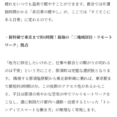
疲れをいつでも温泉で癒やすことができます。都会では片道
数時間かかる「非日常の癒やし」が、ここでは「すぐそこに
ある日常」に変わるのです。
・
新幹線で東京まで約1時間！最強の「二地域居住・リモート
ワーク」拠点
「地方に移住したいけれど、仕事や都会との繋がりが切れる
のは不安」という方にこそ、那須町は完璧な選択肢となりま
す。 隣接する那須塩原駅から東北新幹線に乗れば、東京駅ま
で最短約1時間10分。この抜群のアクセス性があるからこ
そ、平日は那須の爽やかな空気の中でフルリモートワークを
こなし、週に数回だけ都内へ通勤・出張するといった「トレ
ンディでスマートな働き方」が無理なく実現します。