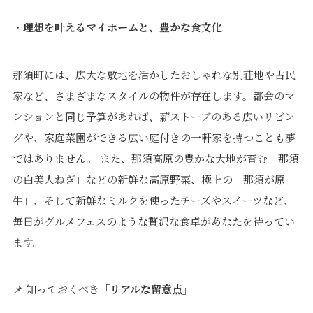
・
理想を叶えるマイホームと、豊かな食文化
那須町には、広大な敷地を活かしたおしゃれな別荘地や古民
家など、さまざまなスタイルの物件が存在します。都会のマ
ンションと同じ予算があれば、薪ストーブのある広いリビン
グや、家庭菜園ができる広い庭付きの一軒家を持つことも夢
ではありません。 また、那須高原の豊かな大地が育む「那須
の白美人ねぎ」などの新鮮な高原野菜、極上の「那須が原
牛」、そして新鮮なミルクを使ったチーズやスイーツなど、
毎日がグルメフェスのような贅沢な食卓があなたを待ってい
ます。
📌 知っておくべき
「リアルな留意点」