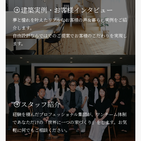
建築実例・お客様インタビュー
夢と憧れを叶えたリアルなお客様の声＆暮らし実例をご紹
介します。
自由設計ならではでのご提案でお客様のこだわりを実現し
ます。
スタッフ紹介
経験を積んだプロフェッショナル集団が、ワンチーム体制
であなただけの「世界に一つの家づくり」をします。お気
軽に何でもご相談ください。