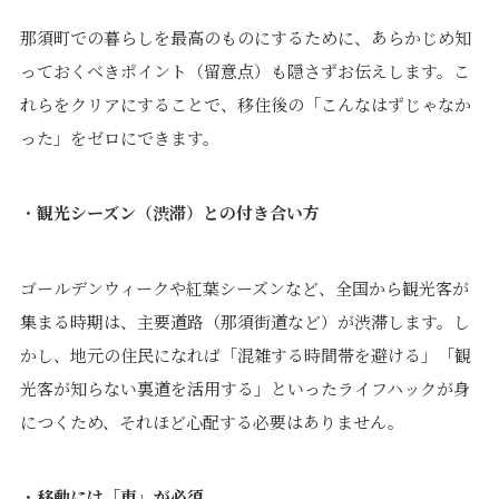
那須町での暮らしを最高のものにするために、あらかじめ知
っておくべきポイント（留意点）も隠さずお伝えします。こ
れらをクリアにすることで、移住後の「こんなはずじゃなか
った」をゼロにできます。
・
観光シーズン（渋滞）との付き合い方
ゴールデンウィークや紅葉シーズンなど、全国から観光客が
集まる時期は、主要道路（那須街道など）が渋滞します。し
かし、地元の住民になれば「混雑する時間帯を避ける」「観
光客が知らない裏道を活用する」といったライフハックが身
につくため、それほど心配する必要はありません。
・
移動には「車」が必須