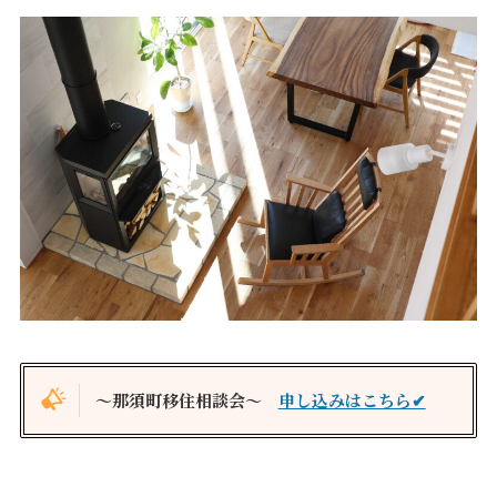
～那須町移住相談会～
申し込みはこちら✔