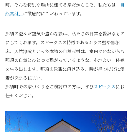
町。そんな特別な場所に建てる家だからこそ、私たちは
「自
然素材」
に徹底的にこだわっています。
那須の澄んだ空気や豊かな緑は、私たちの日常を贅沢なもの
にしてくれます。スピークスの特徴であるシラス壁や無垢
床、天然漆喰といった本物の自然素材は、室内にいながらも
那須の自然とひとつに繋がっているような、心地よい一体感
を生み出します。那須の景観に溶け込み、時が経つほどに愛
着が深まる住まい。
那須町での家づくりをご検討中の方は、ぜひ
スピークス
にお
任せください。