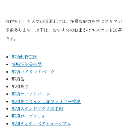
移住先として人気の那須町には、多様な魅力を持つエリアが
多数あります。以下は、おすすめのお出かけエスポット10選
です。
那須動物王国
藤城清治美術館
那須ハイランドパーク
那須岳
那須高原
那須サファリパーク
那須高原りんどう湖ファミリー牧場
那須ステンドグラス美術館
那須ロープウェイ
那須ティティベアミュージアム