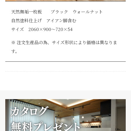
天然無垢一枚板 ブラック ウォールナット
自然塗料仕上げ アイアン脚含む
サイズ 2060×900～720×54
※ 注文生産品の為、サイズ形状により価格は異なりま
す。