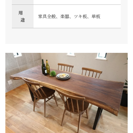
用
家具全般、楽器、ツキ板、単板
途