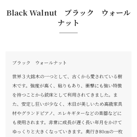
Black Walnut
ブラック ウォール
ナット
プライバシーポリシー
｜
サイトマップ
｜
トップページ
©speaks-test.
ブラック ウォールナット
世界３大銘木の一つとして、古くから愛されている樹
木です。強度が高く、粘りもあり、衝撃にも強い特徴
を持つことから銃床として利用されてきました。ま
た、安定し狂いが少なく、木目が美しいため高級家具
材やグランドピアノ、エレキギターなどの楽器などに
も使用されます。非常に成長が遅く長い年月をかけて
ゆっくりと大きくなっていきます。奥行き80㎝の一枚