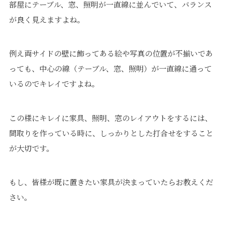
部屋にテーブル、窓、照明が一直線に並んでいて、バランス
が良く見えますよね。
例え両サイドの壁に飾ってある絵や写真の位置が不揃いであ
っても、中心の線（テーブル、窓、照明）が一直線に通って
いるのでキレイですよね。
この様にキレイに家具、照明、窓のレイアウトをするには、
間取りを作っている時に、しっかりとした打合せをすること
が大切です。
もし、皆様が既に置きたい家具が決まっていたらお教えくだ
さい。