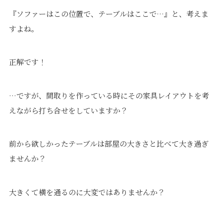
『ソファーはこの位置で、テーブルはここで…』と、考えま
すよね。
正解です！
プライバシーポリシー
｜
サイトマップ
｜
トップページ
©speaks-test.
…ですが、間取りを作っている時にその家具レイアウトを考
えながら打ち合せをしていますか？
前から欲しかったテーブルは部屋の大きさと比べて大き過ぎ
ませんか？
大きくて横を通るのに大変ではありませんか？