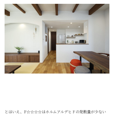
とはいえ、F☆☆☆☆はホルムアルデヒドの発散量が少ない