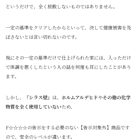
というだけで、全く放散しないものではありません。
一定の基準をクリアしたからといって、決して健康被害を及
ぼさないとは言い切れないのです。
現にその一定の基準だけで仕上げられた家には、入っただけ
で体調を悪くしたという人の話を何度も耳にしたことがあり
ます。
しかし、『
シラス壁
』は、
ホルムアルデヒド
や
その他の化学
物質を全く使用していない
ため、
F☆☆☆☆の告示をする必要のない【告示対象外】商品です
ので、安全のレベルが違います。