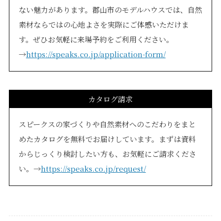
ない魅力があります。郡山市のモデルハウスでは、自然
素材ならではの心地よさを実際にご体感いただけま
す。ぜひお気軽に来場予約をご利用ください。
→
https://speaks.co.jp/application-form/
カタログ請求
スピークスの家づくりや自然素材へのこだわりをまと
めたカタログを無料でお届けしています。まずは資料
からじっくり検討したい方も、お気軽にご請求くださ
い。→
https://speaks.co.jp/request/