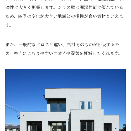
適性に大きく影響します。シラス壁は調湿性能に優れている
ため、四季の変化が大きい地域との相性が良い素材といえま
す。
プライバシーポリシー
｜
サイトマップ
｜
トップページ
また、一般的なクロスと違い、素材そのものが呼吸するた
©speaks-test.
め、室内にこもりやすいニオイや湿気を軽減してくれます。