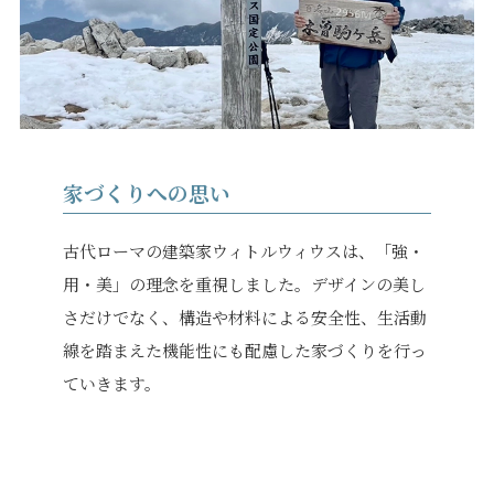
プライバシーポリシー
｜
サイトマップ
｜
トップページ
家づくりへの思い
©speaks-test.
古代ローマの建築家ウィトルウィウスは、「強・
用・美」の理念を重視しました。デザインの美し
さだけでなく、構造や材料による安全性、生活動
線を踏まえた機能性にも配慮した家づくりを行っ
ていきます。