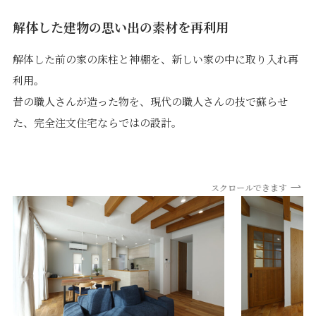
解体した建物の思い出の素材を再利用
解体した前の家の床柱と神棚を、新しい家の中に取り入れ再
利用。
昔の職人さんが造った物を、現代の職人さんの技で蘇らせ
た、完全注文住宅ならではの設計。
スクロールできます