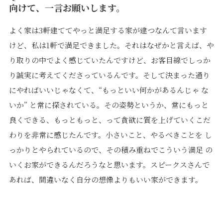
向けて、一言お願いします。
よく家は3軒建ててやっと満足する家が建つなんて言います
けど、私は1軒で満足できました。それはなぜかと言えば、や
り取りの中でよく感じていたんですけど、お客目線でしっか
り誠実に考えてくださっているんです。そして決まった通り
にやればいいじゃなくて、“もっといい何かがあるんじゃ な
いか” と常に探されている。その姿勢というか、常にもっと
良くできる、もっともっと、って貪欲に質を上げていくこだ
わりを非常に感じたんです。小さいこと、やるべきことを し
っかりとやられているので、その積み重ねでこういう満足 の
いくお家ができるんだろうなと思います。スピークスさんで
あれば、間違いなく自分の想像よりもいい家ができます。