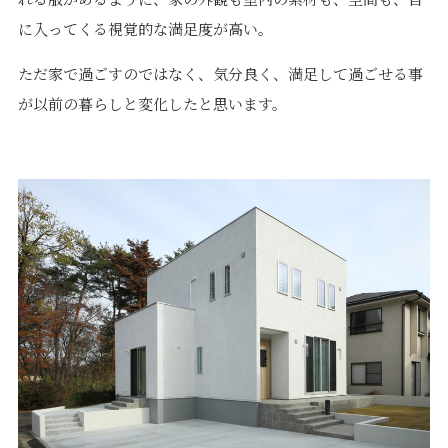
に入ってくる視覚的な満足度が高い。
ただ家で過ごすのではなく、気分良く、満足して過ごせる事
が以前の暮らしと変化したと思います。
プライバシーポリシー
｜
サイトマップ
｜
トップページ
©speaks-test.